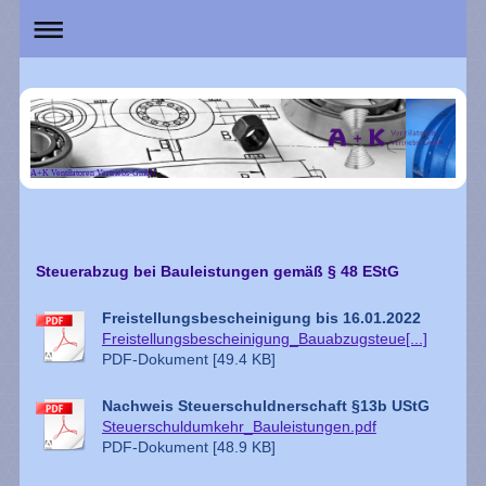
A+K Ventilatoren Vertriebs-GmbH
Steuerabzug bei Bauleistungen gemäß § 48 EStG
Freistellungsbescheinigung bis 16.01.2022
Freistellungsbescheinigung_Bauabzugsteue[...]
PDF-Dokument [49.4 KB]
Nachweis Steuerschuldnerschaft §13b UStG
Steuerschuldumkehr_Bauleistungen.pdf
PDF-Dokument [48.9 KB]