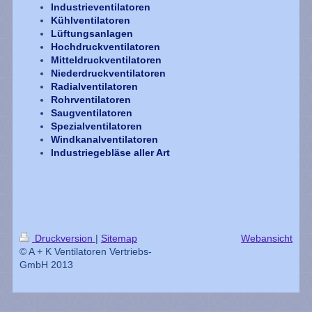
Industrieventilatoren
Kühlventilatoren
Lüftungsanlagen
Hochdruckventilatoren
Mitteldruckventilatoren
Niederdruckventilatoren
Radialventilatoren
Rohrventilatoren
Saugventilatoren
Spezialventilatoren
Windkanalventilatoren
Industriegebläse aller Art
Druckversion
|
Sitemap
Webansicht
© A + K Ventilatoren Vertriebs-
GmbH 2013