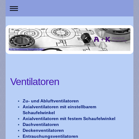
A+K Ventilatoren Vertriebs-GmbH
Ventilatoren
Zu- und Abluftventilatoren
Axialventilatoren mit einstellbarem
Schaufelwinkel
Axialventilatoren mit festem
Schaufelwinkel
Dachventilatoren
Deckenventilatoren
Entrauchungsventilatoren